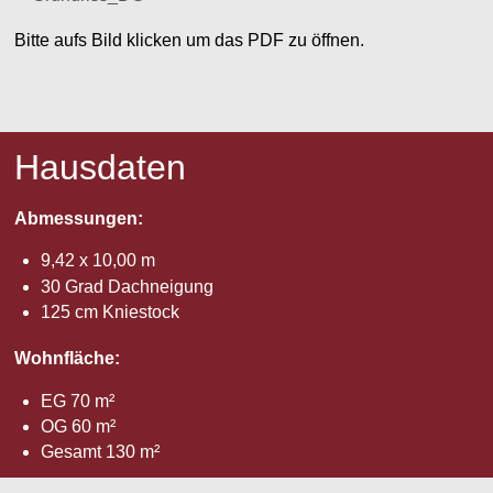
Bitte aufs Bild klicken um das PDF zu öffnen.
Hausdaten
Abmessungen:
9,42 x 10,00 m
30 Grad Dachneigung
125 cm Kniestock
Wohnfläche:
EG 70 m²
OG 60 m²
Gesamt 130 m²